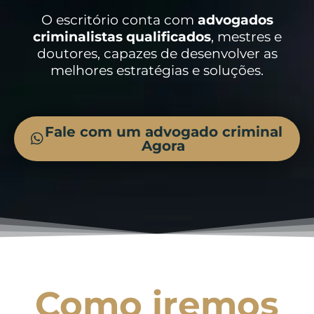
O escritório conta com
advogados
criminalistas
qualificados
, mestres e
doutores, capazes de desenvolver as
melhores estratégias e soluções.
Fale com um advogado criminal
Agora
Como iremos