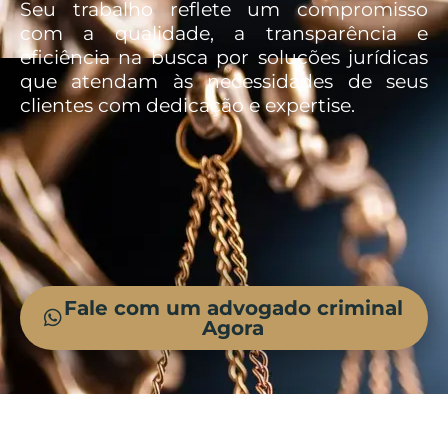
Seu trabalho reflete um compromisso
com a qualidade, a transparência e
eficiência na busca por soluções jurídicas
que atendam às necessidades de seus
clientes com dedicação e expertise.
Fale com um advogado criminal
Agora