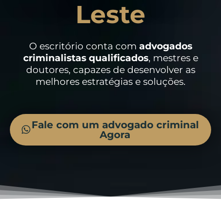
Leste
O escritório conta com
advogados
criminalistas
qualificados
, mestres e
doutores, capazes de desenvolver as
melhores estratégias e soluções.
Fale com um advogado criminal
Agora