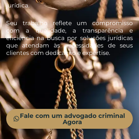
jurídica.
Seu trabalho reflete um compromisso
com a qualidade, a transparência e
eficiência na busca por soluções jurídicas
que atendam às necessidades de seus
clientes com dedicação e expertise.
Fale com um advogado criminal
Agora