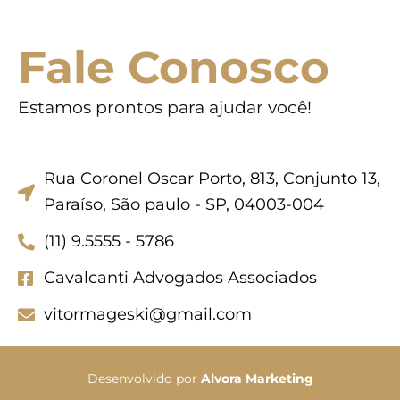
Fale Conosco
Estamos prontos para ajudar você!
Rua Coronel Oscar Porto, 813, Conjunto 13,
Paraíso, São paulo - SP, 04003-004
(11) 9.5555 - 5786
Cavalcanti Advogados Associados
vitormageski@gmail.com
Desenvolvido por
Alvora Marketing