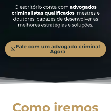
O escritório conta com
advogados
criminalistas
qualificados
, mestres e
doutores, capazes de desenvolver as
melhores estratégias e soluções.
Fale com um advogado criminal
Agora
Como iremos