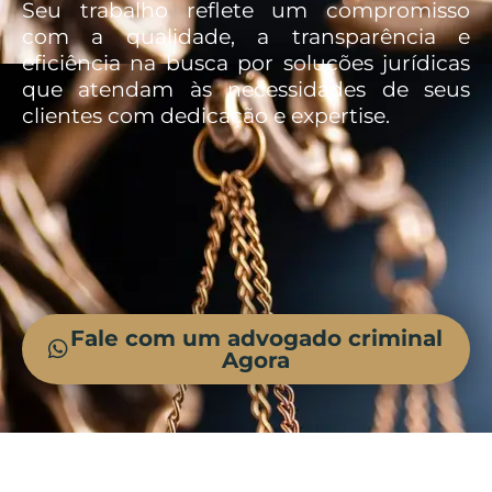
Seu trabalho reflete um compromisso
com a qualidade, a transparência e
eficiência na busca por soluções jurídicas
que atendam às necessidades de seus
clientes com dedicação e expertise.
Fale com um advogado criminal
Agora