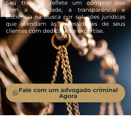
Seu trabalho reflete um compromisso
com a qualidade, a transparência e
eficiência na busca por soluções jurídicas
que atendam às necessidades de seus
clientes com dedicação e expertise.
Fale com um advogado criminal
Agora