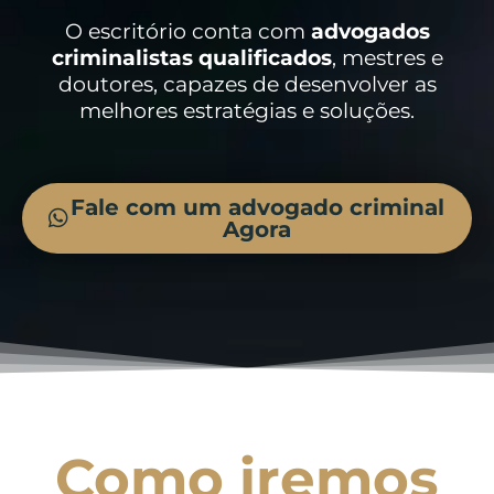
O escritório conta com
advogados
criminalistas
qualificados
, mestres e
doutores, capazes de desenvolver as
melhores estratégias e soluções.
Fale com um advogado criminal
Agora
Como iremos