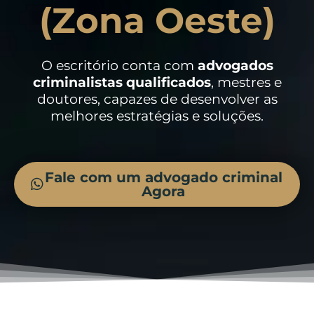
(Zona Oeste)
O escritório conta com
advogados
criminalistas
qualificados
, mestres e
doutores, capazes de desenvolver as
melhores estratégias e soluções.
Fale com um advogado criminal
Agora