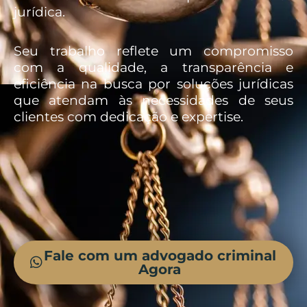
jurídica.
Seu trabalho reflete um compromisso
com a qualidade, a transparência e
eficiência na busca por soluções jurídicas
que atendam às necessidades de seus
clientes com dedicação e expertise.
Fale com um advogado criminal
Agora