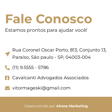
Fale Conosco
Estamos prontos para ajudar você!
Rua Coronel Oscar Porto, 813, Conjunto 13,
Paraíso, São paulo - SP, 04003-004
(11) 9.5555 - 5786
Cavalcanti Advogados Associados
vitormageski@gmail.com
Desenvolvido por
Alvora Marketing