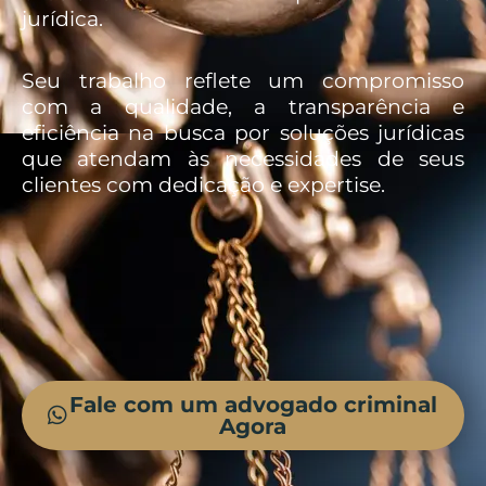
jurídica.
Seu trabalho reflete um compromisso
com a qualidade, a transparência e
eficiência na busca por soluções jurídicas
que atendam às necessidades de seus
clientes com dedicação e expertise.
Fale com um advogado criminal
Agora