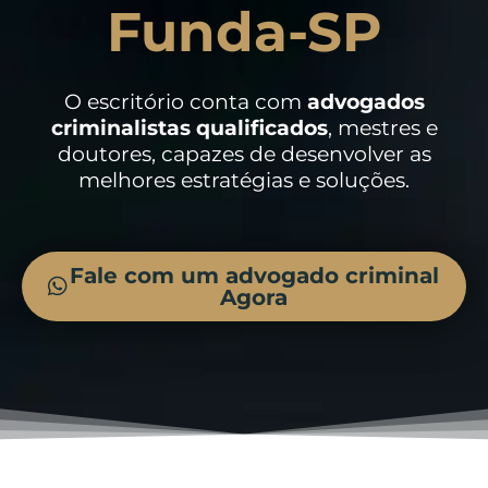
Funda-SP
O escritório conta com
advogados
criminalistas
qualificados
, mestres e
doutores, capazes de desenvolver as
melhores estratégias e soluções.
Fale com um advogado criminal
Agora