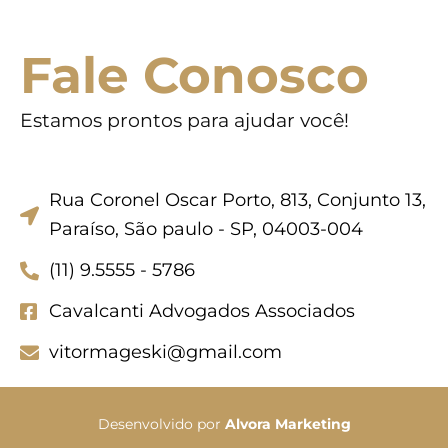
Fale Conosco
Estamos prontos para ajudar você!
Rua Coronel Oscar Porto, 813, Conjunto 13,
Paraíso, São paulo - SP, 04003-004
(11) 9.5555 - 5786
Cavalcanti Advogados Associados
vitormageski@gmail.com
Desenvolvido por
Alvora Marketing