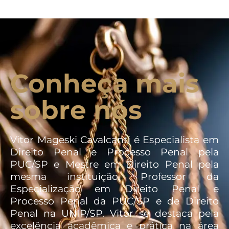
Conheça mais
sobre nós
Vitor Mageski Cavalcanti é Especialista em
Direito Penal e Processo Penal pela
PUC/SP e Mestre em Direito Penal pela
mesma instituição. Professor da
Especialização em Direito Penal e
Processo Penal da PUC/SP e de Direito
Penal na UNIP/SP. Vitor se destaca pela
excelência acadêmica e prática na área