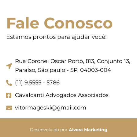
Fale Conosco
Estamos prontos para ajudar você!
Rua Coronel Oscar Porto, 813, Conjunto 13,
Paraíso, São paulo - SP, 04003-004
(11) 9.5555 - 5786
Cavalcanti Advogados Associados
vitormageski@gmail.com
Desenvolvido por
Alvora Marketing