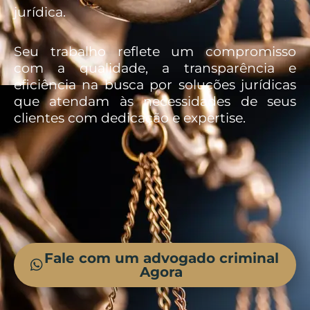
jurídica.
Seu trabalho reflete um compromisso
com a qualidade, a transparência e
eficiência na busca por soluções jurídicas
que atendam às necessidades de seus
clientes com dedicação e expertise.
Fale com um advogado criminal
Agora