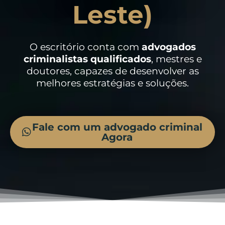
Leste)
O escritório conta com
advogados
criminalistas
qualificados
, mestres e
doutores, capazes de desenvolver as
melhores estratégias e soluções.
Fale com um advogado criminal
Agora