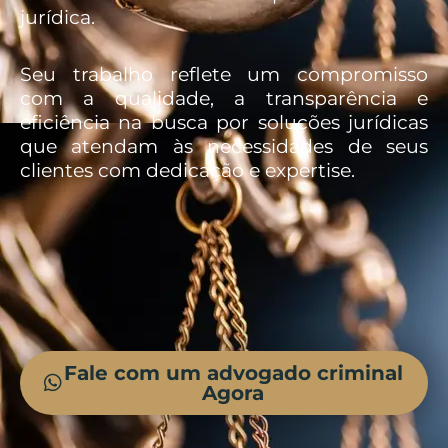
jurídica.
Seu trabalho reflete um compromisso
com a qualidade, a transparência e
eficiência na busca por soluções jurídicas
que atendam às necessidades de seus
clientes com dedicação e expertise.
Fale com um advogado criminal
Agora