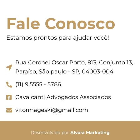
Fale Conosco
Estamos prontos para ajudar você!
Rua Coronel Oscar Porto, 813, Conjunto 13,
Paraíso, São paulo - SP, 04003-004
(11) 9.5555 - 5786
Cavalcanti Advogados Associados
vitormageski@gmail.com
Desenvolvido por
Alvora Marketing