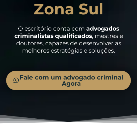
Zona Sul
O escritório conta com
advogados
criminalistas
qualificados
, mestres e
doutores, capazes de desenvolver as
melhores estratégias e soluções.
Fale com um advogado criminal
Agora