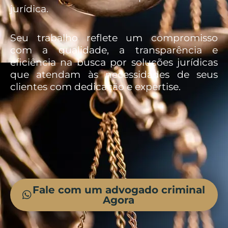
jurídica.
Seu trabalho reflete um compromisso
com a qualidade, a transparência e
eficiência na busca por soluções jurídicas
que atendam às necessidades de seus
clientes com dedicação e expertise.
Fale com um advogado criminal
Agora