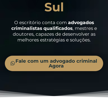
Sul
O escritório conta com
advogados
criminalistas
qualificados
, mestres e
doutores, capazes de desenvolver as
melhores estratégias e soluções.
Fale com um advogado criminal
Agora