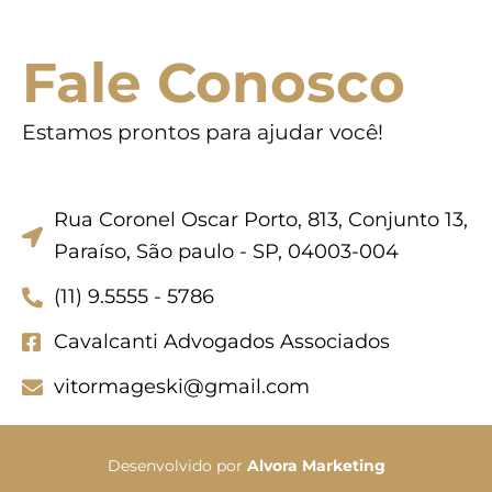
Fale Conosco
Estamos prontos para ajudar você!
Rua Coronel Oscar Porto, 813, Conjunto 13,
Paraíso, São paulo - SP, 04003-004
(11) 9.5555 - 5786
Cavalcanti Advogados Associados
vitormageski@gmail.com
Desenvolvido por
Alvora Marketing