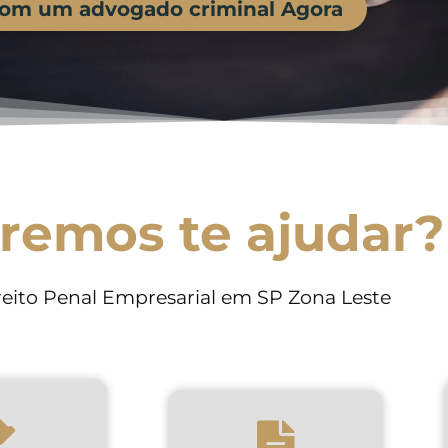
com um advogado criminal Agora
remos te ajudar?
eito Penal Empresarial em SP Zona Leste