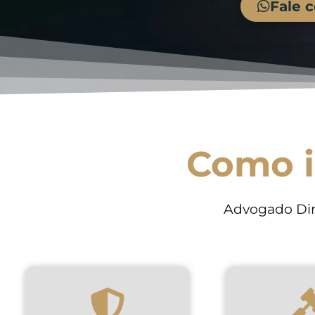
Fale 
Como i
Advogado Dir