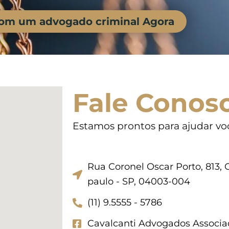
com um advogado criminal Agora
Fale Conos
Estamos prontos para ajudar vo
Rua Coronel Oscar Porto, 813, C
paulo - SP, 04003-004
(11) 9.5555 - 5786
Cavalcanti Advogados Associa