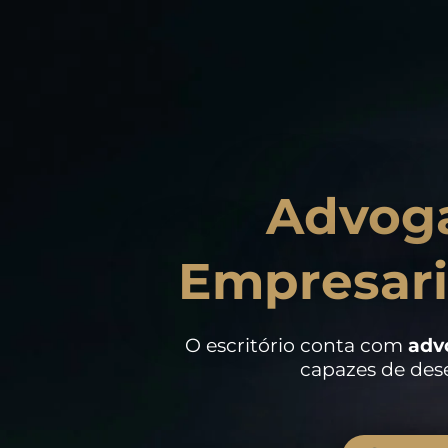
Advoga
Empresari
O escritório conta com
adv
capazes de dese