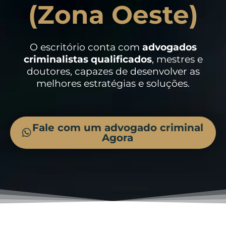
(Zona Oeste)
O escritório conta com
advogados
criminalistas
qualificados
, mestres e
doutores, capazes de desenvolver as
melhores estratégias e soluções.
Fale com um advogado criminal
Agora