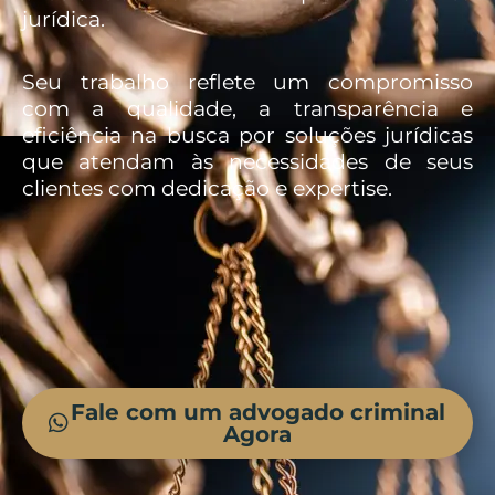
jurídica.
Seu trabalho reflete um compromisso
com a qualidade, a transparência e
eficiência na busca por soluções jurídicas
que atendam às necessidades de seus
clientes com dedicação e expertise.
Fale com um advogado criminal
Agora