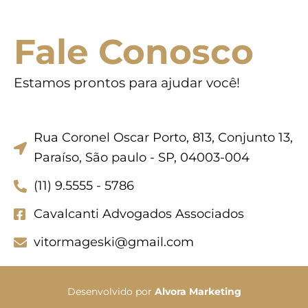
Fale Conosco
Estamos prontos para ajudar você!
Rua Coronel Oscar Porto, 813, Conjunto 13,
Paraíso, São paulo - SP, 04003-004
(11) 9.5555 - 5786
Cavalcanti Advogados Associados
vitormageski@gmail.com
Desenvolvido por
Alvora Marketing