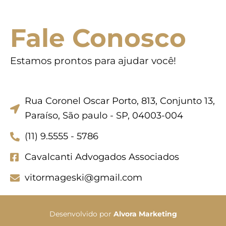
Fale Conosco
Estamos prontos para ajudar você!
Rua Coronel Oscar Porto, 813, Conjunto 13,
Paraíso, São paulo - SP, 04003-004
(11) 9.5555 - 5786
Cavalcanti Advogados Associados
vitormageski@gmail.com
Desenvolvido por
Alvora Marketing