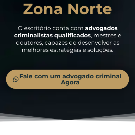
Zona Norte
O escritório conta com
advogados
criminalistas
qualificados
, mestres e
doutores, capazes de desenvolver as
melhores estratégias e soluções.
Fale com um advogado criminal
Agora