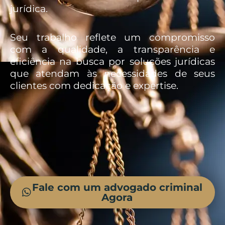
jurídica.
Seu trabalho reflete um compromisso
com a qualidade, a transparência e
eficiência na busca por soluções jurídicas
que atendam às necessidades de seus
clientes com dedicação e expertise.
Fale com um advogado criminal
Agora