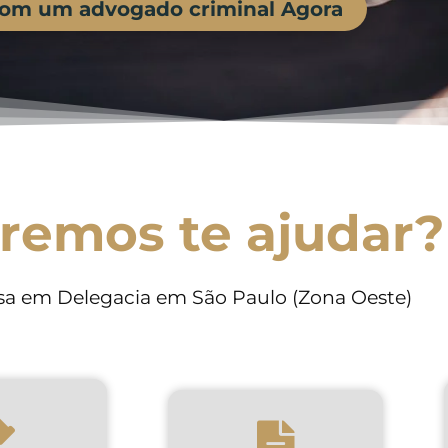
com um advogado criminal Agora
remos te ajudar?
a em Delegacia em São Paulo (Zona Oeste)