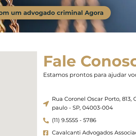
com um advogado criminal Agora
Fale Conos
Estamos prontos para ajudar vo
Rua Coronel Oscar Porto, 813, C
paulo - SP, 04003-004
(11) 9.5555 - 5786
Cavalcanti Advogados Associa