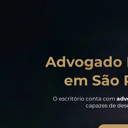
Advogado 
em São 
O escritório conta com
adv
capazes de dese