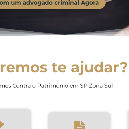
com um advogado criminal Agora
remos te ajudar?
mes Contra o Patrimônio em SP Zona Sul