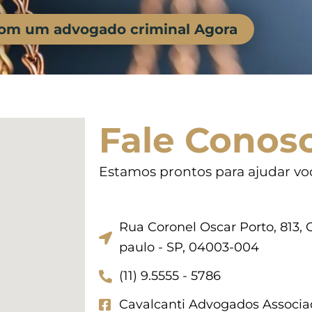
com um advogado criminal Agora
Fale Conos
Estamos prontos para ajudar vo
Rua Coronel Oscar Porto, 813, C
paulo - SP, 04003-004
(11) 9.5555 - 5786
Cavalcanti Advogados Associa