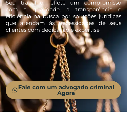
Seu trabalho reflete um compromisso
com a qualidade, a transparência e
eficiência na busca por soluções jurídicas
que atendam às necessidades de seus
clientes com dedicação e expertise.
Fale com um advogado criminal
Agora