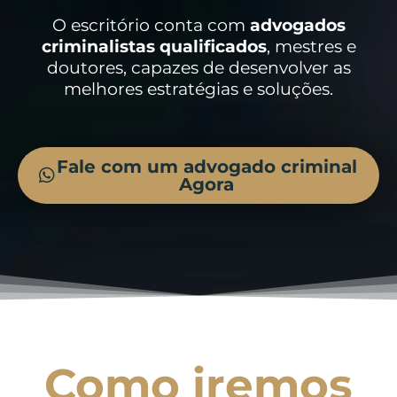
O escritório conta com
advogados
criminalistas
qualificados
, mestres e
doutores, capazes de desenvolver as
melhores estratégias e soluções.
Fale com um advogado criminal
Agora
Como iremos