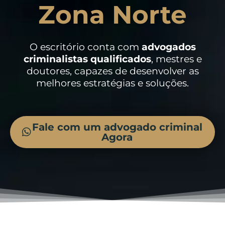
Zona Norte
O escritório conta com
advogados
criminalistas
qualificados
, mestres e
doutores, capazes de desenvolver as
melhores estratégias e soluções.
Fale com um advogado criminal
Agora