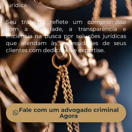
jurídica.
Seu trabalho reflete um compromisso
com a qualidade, a transparência e
eficiência na busca por soluções jurídicas
que atendam às necessidades de seus
clientes com dedicação e expertise.
Fale com um advogado criminal
Agora