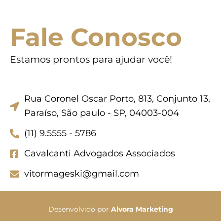
Fale Conosco
Estamos prontos para ajudar você!
Rua Coronel Oscar Porto, 813, Conjunto 13,
Paraíso, São paulo - SP, 04003-004
(11) 9.5555 - 5786
Cavalcanti Advogados Associados
vitormageski@gmail.com
Desenvolvido por
Alvora Marketing