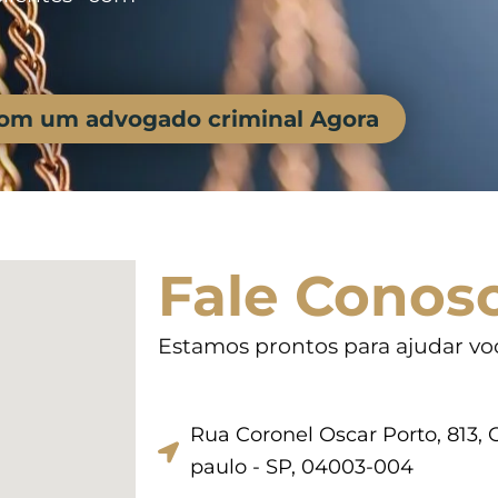
com um advogado criminal Agora
Fale Conos
Estamos prontos para ajudar vo
Rua Coronel Oscar Porto, 813, C
paulo - SP, 04003-004