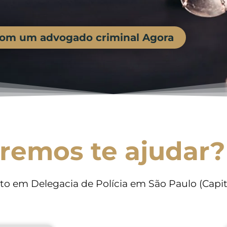
com um advogado criminal Agora
remos te ajudar?
 em Delegacia de Polícia em São Paulo (Capit