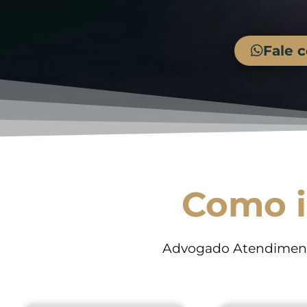
Fale 
Como i
Advogado Atendimento