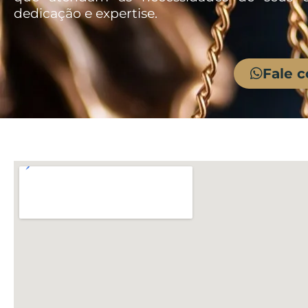
dedicação e expertise.
Fale 