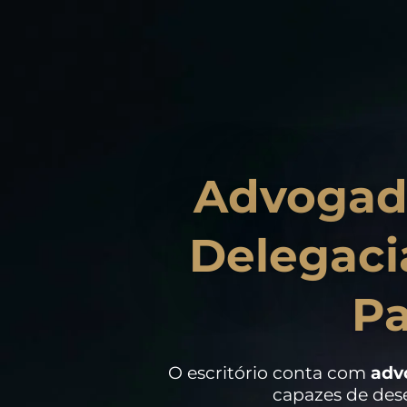
Advogad
Delegaci
Pa
O escritório conta com
adv
capazes de dese