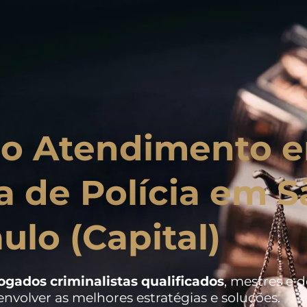
o Atendimento 
a de Polícia em S
ulo (Capital)
ogados criminalistas
qualificados
, mestres e 
nvolver as melhores estratégias e soluções.